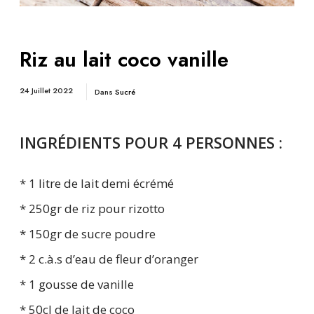
Riz au lait coco vanille
24 Juillet 2022
Dans
Sucré
INGRÉDIENTS POUR 4 PERSONNES :
* 1 litre de lait demi écrémé
* 250gr de riz pour rizotto
* 150gr de sucre poudre
* 2 c.à.s d’eau de fleur d’oranger
* 1 gousse de vanille
* 50cl de lait de coco