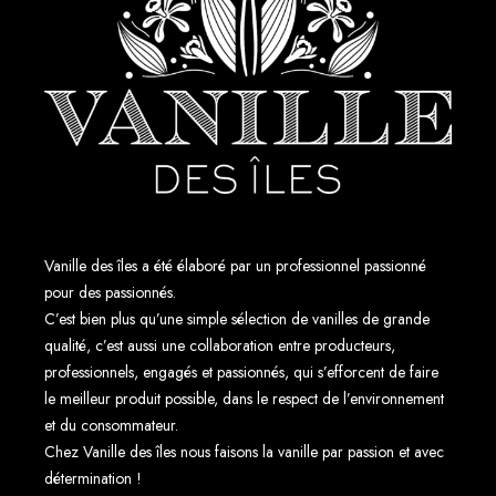
a
u
r
h
u
m
Vanille des îles a été élaboré par un professionnel passionné
pour des passionnés.
C’est bien plus qu’une simple sélection de vanilles de grande
qualité, c’est aussi une collaboration entre producteurs,
professionnels, engagés et passionnés, qui s’efforcent de faire
le meilleur produit possible, dans le respect de l’environnement
et du consommateur.
Chez Vanille des îles nous faisons la vanille par passion et avec
détermination !