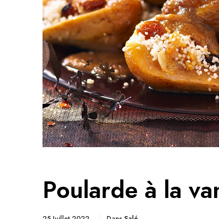
Poularde à la va
25 Juillet 2022
Dans
Salé