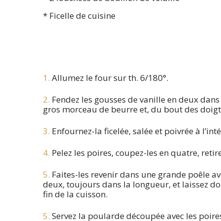
* Ficelle de cuisine
1.
Allumez le four sur th. 6/180°.
2.
Fendez les gousses de vanille en deux dans
gros morceau de beurre et, du bout des doigts,
3.
Enfournez-la ficelée, salée et poivrée à l’int
4.
Pelez les poires, coupez-les en quatre, reti
5.
Faites-les revenir dans une grande poêle ave
deux, toujours dans la longueur, et laissez d
fin de la cuisson.
5.
Servez la poularde découpée avec les poir