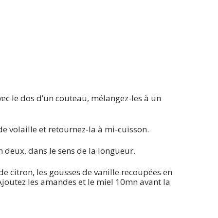
vec le dos d’un couteau, mélangez-les à un
 de volaille et retournez-la à mi-cuisson.
n deux, dans le sens de la longueur.
de citron, les gousses de vanille recoupées en
Ajoutez les amandes et le miel 10mn avant la