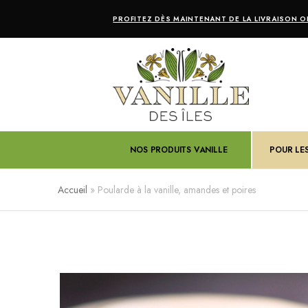
PROFITEZ DÈS MAINTENANT DE LA LIVRAISON OF
NOS PRODUITS VANILLE
POUR LE
Accueil
»
Poularde à la vanille, amandes et poires