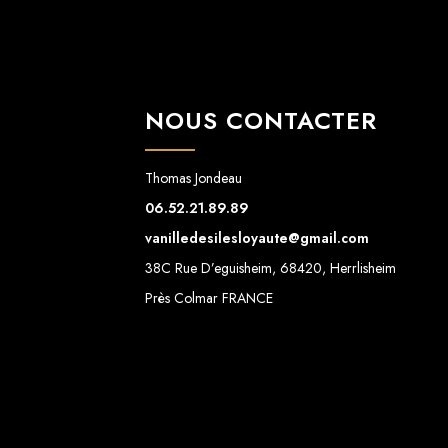
NOUS CONTACTER
Thomas Jondeau
06.52.21.89.89
vanilledesilesloyaute@gmail.com
38C Rue D’eguisheim, 68420, Herrlisheim
Près Colmar FRANCE