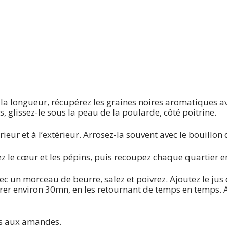
 la longueur, récupérez les graines noires aromatiques a
 glissez-le sous la peau de la poularde, côté poitrine.
érieur et à l’extérieur. Arrosez-la souvent avec le bouillon
rez le cœur et les pépins, puis recoupez chaque quartier e
c un morceau de beurre, salez et poivrez. Ajoutez le jus 
orer environ 30mn, en les retournant de temps en temps. 
es aux amandes.