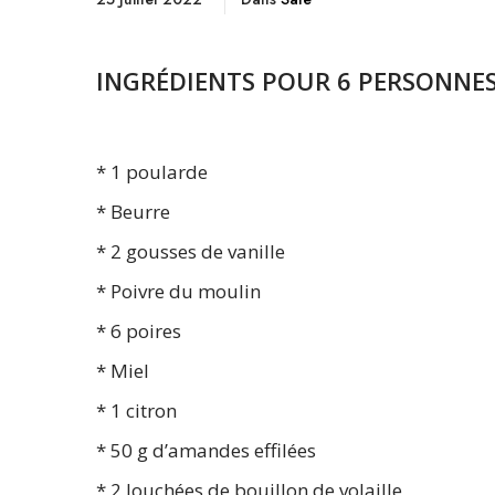
INGRÉDIENTS POUR 6 PERSONNES
* 1 poularde
* Beurre
* 2 gousses de vanille
* Poivre du moulin
* 6 poires
* Miel
* 1 citron
* 50 g d’amandes effilées
* 2 louchées de bouillon de volaille