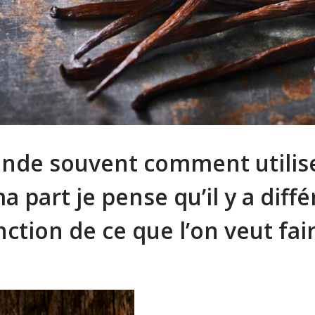
de souvent comment utilise
ma part je pense qu’il y a dif
onction de ce que l’on veut fai