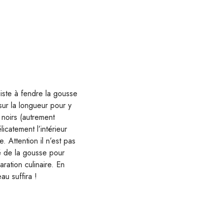
iste à fendre la gousse
sur la longueur pour y
 noirs (autrement
licatement l’intérieur
. Attention il n’est pas
ité de la gousse pour
ration culinaire. En
au suffira !