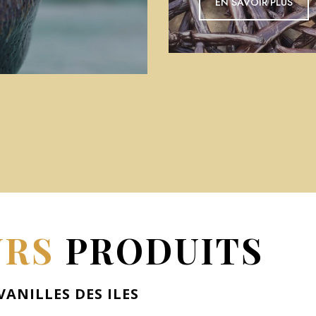
EN S
EN SAVOIR PLUS
URS
PRODUITS
VANILLES DES ILES