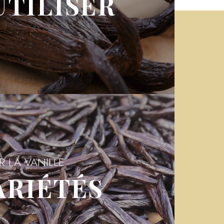
UTILISER
AVOIR PLUS
R LA VANILLE
ARIÉTÉS