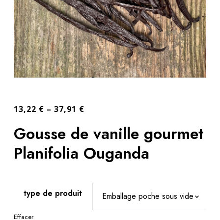
13,22
€
–
37,91
€
Gousse de vanille gourmet
Planifolia Ouganda
type de produit
Effacer