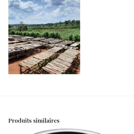
Produits similaires
P