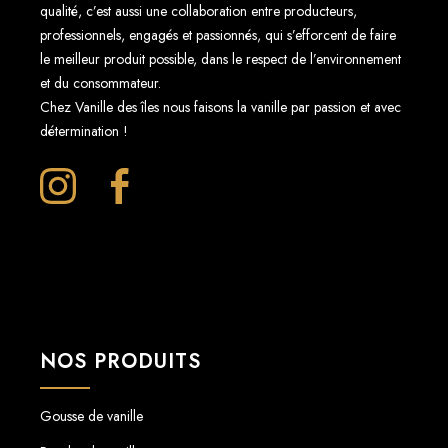
qualité, c’est aussi une collaboration entre producteurs,
é
professionnels, engagés et passionnés, qui s’efforcent de faire
s
le meilleur produit possible, dans le respect de l’environnement
et du consommateur.
i
Chez Vanille des îles nous faisons la vanille par passion et avec
e
détermination !
NOS PRODUITS
Gousse de vanille