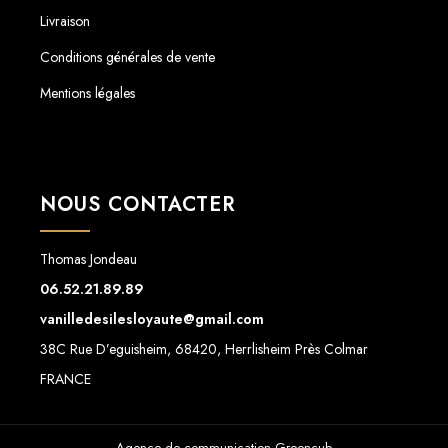
Livraison
Conditions générales de vente
Mentions légales
NOUS CONTACTER
Thomas Jondeau
06.52.21.89.89
vanilledesilesloyaute@gmail.com
38C Rue D’eguisheim, 68420, Herrlisheim Près Colmar
FRANCE
Agence de communication Greencub