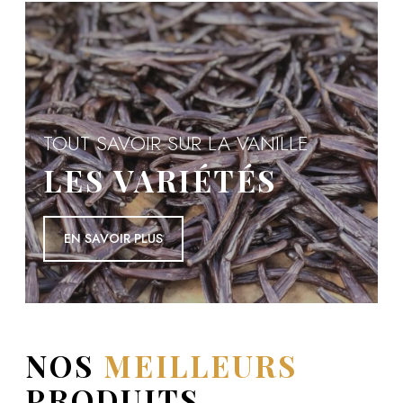
TOUT SAVOIR SUR LA VANILLE
LES VARIÉTÉS
EN SAVOIR PLUS
EN SAVOIR PLUS
NOS
MEILLEURS
PRODUITS