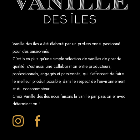
u
g
a
n
d
a
Vanille des îles a été élaboré par un professionnel passionné
pour des passionnés.
C’est bien plus qu’une simple sélection de vanilles de grande
qualité, c’est aussi une collaboration entre producteurs,
professionnels, engagés et passionnés, qui s’efforcent de faire
le meilleur produit possible, dans le respect de l’environnement
et du consommateur.
Chez Vanille des îles nous faisons la vanille par passion et avec
détermination !