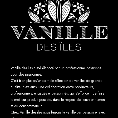
é
Vanille des îles a été élaboré par un professionnel passionné
pour des passionnés.
C’est bien plus qu’une simple sélection de vanilles de grande
qualité, c’est aussi une collaboration entre producteurs,
professionnels, engagés et passionnés, qui s’efforcent de faire
le meilleur produit possible, dans le respect de l’environnement
et du consommateur.
Chez Vanille des îles nous faisons la vanille par passion et avec