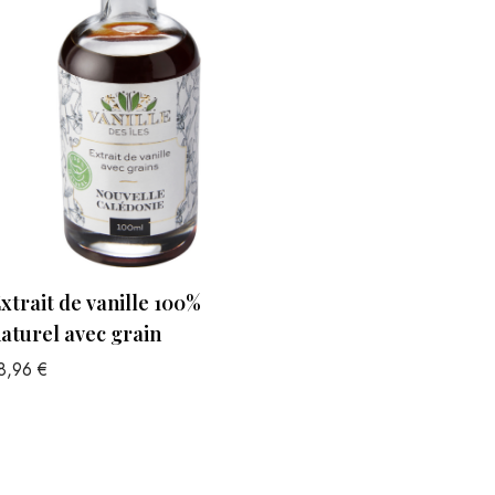
xtrait de vanille 100%
aturel avec grain
8,96
€
jouter au panier