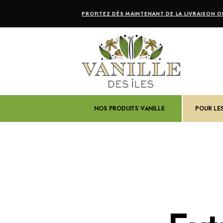
PROFITEZ DÈS MAINTENANT DE LA LIVRAISON OF
NOS PRODUITS VANILLE
POUR LE