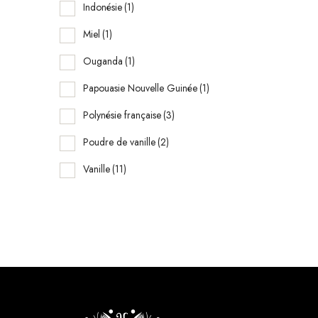
a
Indonésie
(1)
i
Miel
(1)
n
Ouganda
(1)
Papouasie Nouvelle Guinée
(1)
Polynésie française
(3)
Poudre de vanille
(2)
Vanille
(11)