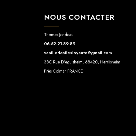
NOUS CONTACTER
Thomas Jondeau
06.52.21.89.89
vanilledesilesloyaute@gmail.com
38C Rue D’eguisheim, 68420, Herrlisheim
Près Colmar FRANCE