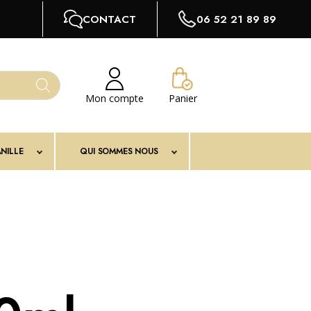
CONTACT
06 52 21 89 89
Mon compte
Panier
NILLE
QUI SOMMES NOUS