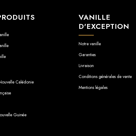
PRODUITS
VANILLE
D'EXCEPTION
nille
Notre vanille
nille
Garanties
ille
Livraison
Conditions générales de vente
 Nouvelle Calédonie
Mentions légales
ançaise
ouvelle Guinée