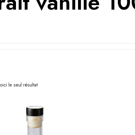
rait vanille 1
oici le seul résultat