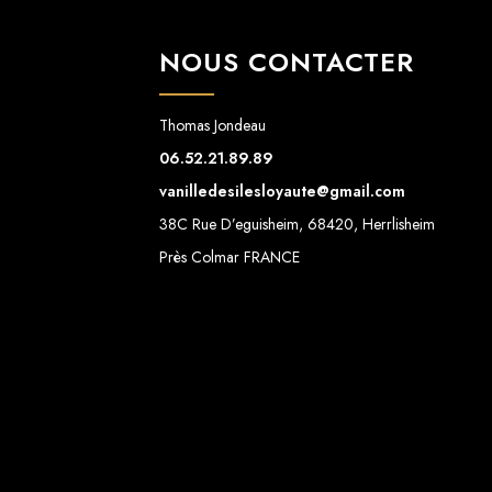
NOUS CONTACTER
Thomas Jondeau
06.52.21.89.89
vanilledesilesloyaute@gmail.com
38C Rue D’eguisheim, 68420, Herrlisheim
Près Colmar FRANCE