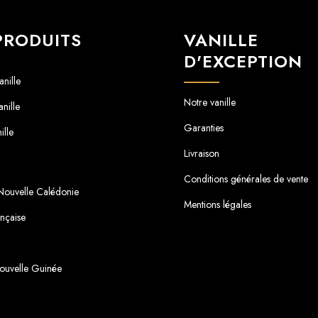
PRODUITS
VANILLE
D'EXCEPTION
nille
Notre vanille
nille
Garanties
ille
Livraison
Conditions générales de vente
 Nouvelle Calédonie
Mentions légales
ançaise
ouvelle Guinée