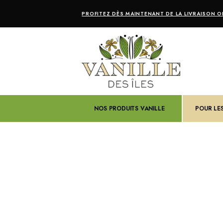
PROFITEZ DÈS MAINTENANT DE LA LIVRAISON OF
NOS PRODUITS VANILLE
POUR LE