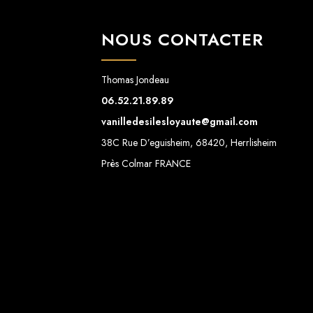
NOUS CONTACTER
Thomas Jondeau
06.52.21.89.89
vanilledesilesloyaute@gmail.com
38C Rue D’eguisheim, 68420, Herrlisheim
Près Colmar FRANCE