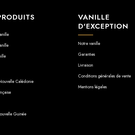
PRODUITS
VANILLE
D'EXCEPTION
nille
Notre vanille
nille
Garanties
ille
Livraison
Conditions générales de vente
 Nouvelle Calédonie
Mentions légales
ançaise
ouvelle Guinée