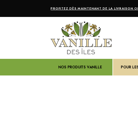
PROFITEZ DÈS MAINTENANT DE LA LIVRAISON OF
NOS PRODUITS VANILLE
POUR LE